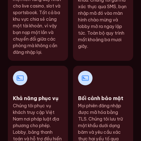
cho live casino, slot và
xác thực qua SMS, bạn
sportsbook. Tất cả ba
nhập mã đó vào màn
khu vực chia sẻ cùng
hình chào mừng và
một tài khoản, vì vậy
lobby mở ra ngay lập
bạn nạp một lần và
tức. Toàn bộ quy trình
chuyển đổi giữa các
mất khoảng ba mươi
phòng mà không cần
giây.
đăng nhập lại.
Khả năng phục vụ
Bối cảnh bảo mật
Chúng tôi phục vụ
Mọi phiên đăng nhập
khách truy cập Việt
được mã hóa bằng
Nam nơi pháp luật địa
TLS. Chúng tôi lưu trữ
phương cho phép.
mật khẩu dưới dạng
Lobby, bảng thanh
băm và yêu cầu xác
toán và hỗ trợ đều hiển
thực hai yếu tố qua