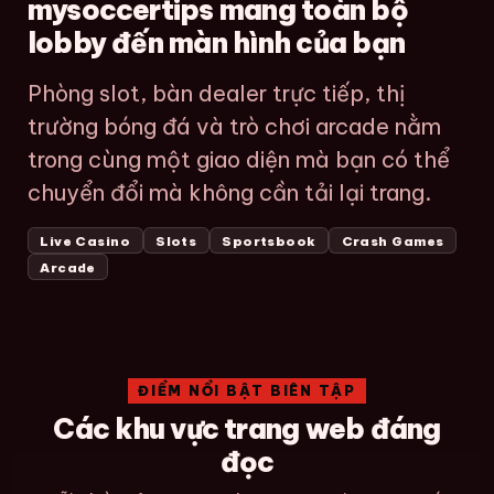
mysoccertips mang toàn bộ
lobby đến màn hình của bạn
Phòng slot, bàn dealer trực tiếp, thị
trường bóng đá và trò chơi arcade nằm
trong cùng một giao diện mà bạn có thể
chuyển đổi mà không cần tải lại trang.
Live Casino
Slots
Sportsbook
Crash Games
Arcade
ĐIỂM NỔI BẬT BIÊN TẬP
Các khu vực trang web đáng
đọc