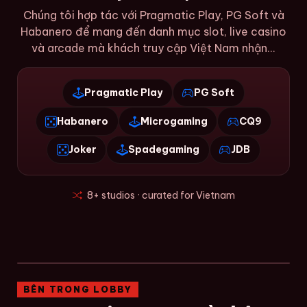
Chúng tôi hợp tác với Pragmatic Play, PG Soft và
Habanero để mang đến danh mục slot, live casino
và arcade mà khách truy cập Việt Nam nhận...
Pragmatic Play
PG Soft
Habanero
Microgaming
CQ9
Joker
Spadegaming
JDB
8+ studios · curated for Vietnam
BÊN TRONG LOBBY