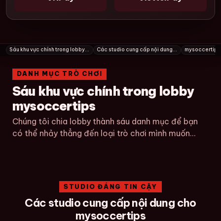
Sáu khu vực chính trong lobby...
Các studio cung cấp nội dung...
mysoccertips 
DANH MỤC TRÒ CHƠI
Sáu khu vực chính trong lobby
mysoccertips
Chúng tôi chia lobby thành sáu danh mục để bạn
có thể nhảy thẳng đến loại trò chơi mình muốn...
Live Casino
Slots
Sportsbook
Arcade
Bingo
Crash Games
HOT
NEW
LIVE
TOP
FAV
PRO
STUDIO ĐÁNG TIN CẬY
Các studio cung cấp nội dung cho
mysoccertips