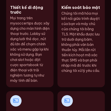
Thiết kế di động
Kiểm soát bảo mật
trước
Chúng tôi mã hóa mọi
Mọi trang trên
kết nối giữa trình duyệt
mysoccertips được xây
của bạn và máy chủ
dựng cho màn hình điện
của chúng tôi bằng
thoại trước. Lobby sử
TLS. Mật khẩu được lưu
dụng lưới thẻ dọc, nút
trữ dưới dạng băm,
đủ lớn để chạm chính
không phải văn bản
xác và menu gập lại khi
thuần túy. Mỗi lần rút
không sử dụng. Bạn
tiền kích hoạt mã xác
chơi slot hoặc đặt
thực SMS và bạn phải
cược sportsbook từ
nhập mã đó trước khi
điện thoại với trải
chúng tôi xử lý yêu cầu.
nghiệm tương tự như
máy tính để bàn.