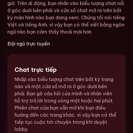
giờ. Trên di động, bạn nhấn vào biểu tượng chat nổi
ở góc dưới bên phải và cửa sổ chat mở ra trên bất
kỳ màn hình nào bạn đang xem. Chúng tôi nói tiếng
Việt và tiếng Anh, vì vậy bạn có thể viết bằng ngôn
ngữ nào bạn cảm thấy thoải mái hơn.
Đội ngũ trực tuyến
Chat trực tiếp
Nhấp vào biểu tượng chat trên bất kỳ trang
nào và một cửa sổ mở ra ở góc dưới bên
phải. Bạn gõ câu hỏi của mình và nhân viên
hỗ trợ trả lời trong vòng một hoặc hai phút.
Phiên chat của bạn vẫn mở khi bạn điều
hướng đến các trang khác, vì vậy bạn có thể
tiếp tục cuộc trò chuyện trong khi duyệt
lobby.