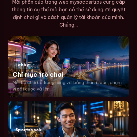
Mỗi phần của trang web mysoccertips cung cấp
thông tin cụ thể mà bạn có thể sử dụng để quyết
định chơi gì và cách quản lý tài khoản của mình.
Chúng...
Lobby
Chỉ mục trò chơi
Mỗi trò chơi có trang riêng với bảng thanh toán, phạm
vi đặt cược và liên...
Sportsbook