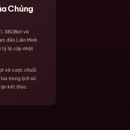
ủa Chúng
i, SBOBet và
am đến Liên Minh
 tỷ lệ cập nhật
ạt và cược chuỗi
ưu trong lịch sử
ận kết thúc.