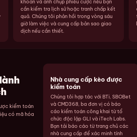
khoản và ảnh chụp phiếu cược nếu bạn
cần kiểm tra lịch sử hoặc tranh chấp kết
ỷ
quả. Chúng tôi phản hồi trong vòng sáu
giờ làm việc và cung cấp bản sao giao
dịch nếu cần thiết.
Hành
Nhà cung cấp kèo được
kiểm toán
ch
Chúng tôi hợp tác với BTi, SBOBet
và CMD368, ba đơn vị có báo
được kiểm toán
cáo kiểm toán công khai từ tổ
 liệu có mã hóa
chức độc lập GLI và iTech Labs.
Bạn tải báo cáo từ trang chủ các
nhà cung cấp để xác minh tính