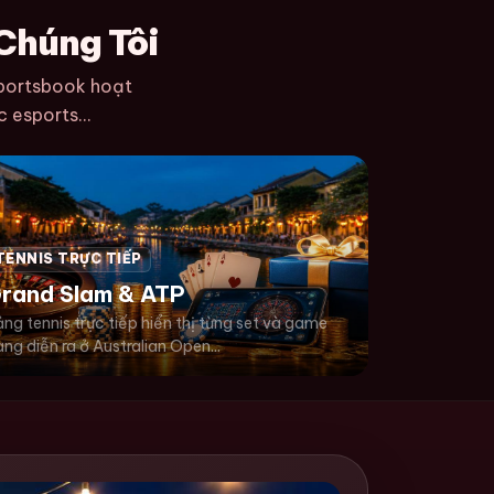
Chúng Tôi
sportsbook hoạt
 esports...
TENNIS TRỰC TIẾP
rand Slam & ATP
ng tennis trực tiếp hiển thị từng set và game
ng diễn ra ở Australian Open...