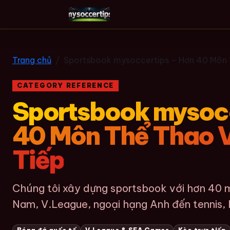
mysoccertips
Trang chủ
Sportsbook mysoccertips – Hơn 40 Môn 
CATEGORY REFERENCE
Sportsbook mysocc
40 Môn Thể Thao V
Tiếp
Chúng tôi xây dựng sportsbook với hơn 40 m
Nam, V.League, ngoại hạng Anh đến tennis, 