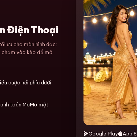
n Điện Thoại
ối ưu cho màn hình dọc:
y, chạm vào kèo để mở
iếu cược nổi phía dưới
anh toán MoMo một
m
Google Play
App S