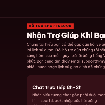
HỖ TRỢ SPORTSBOOK
Nhận Trợ Giúp Khi Bạ
Chúng tôi hiểu bạn có thể gặp câu hỏi về q
lại lịch sử cược. Đội hỗ trợ của chúng tôi s
sáng hôm sau mỗi ngày, trả lời bằng tiếng V
phút. Bạn cũng tìm thấy email
support@mys
phiếu cược hoặc lịch sử giao dịch để chúng t
Chat trực tiếp 8h–2h
Nhấn biểu tượng chat góc phải dưới mà
hình sportsbook, nhập câu hỏi bằng