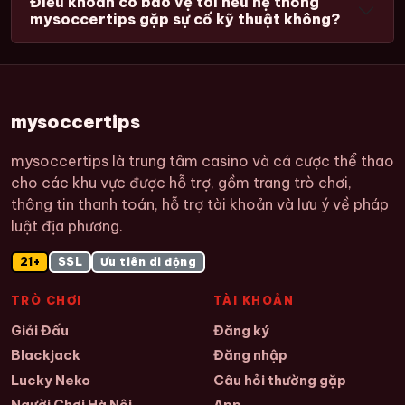
Điều khoản có bảo vệ tôi nếu hệ thống
mysoccertips gặp sự cố kỹ thuật không?
mysoccertips
mysoccertips là trung tâm casino và cá cược thể thao
cho các khu vực được hỗ trợ, gồm trang trò chơi,
thông tin thanh toán, hỗ trợ tài khoản và lưu ý về pháp
luật địa phương.
21+
SSL
Ưu tiên di động
TRÒ CHƠI
TÀI KHOẢN
Giải Đấu
Đăng ký
Blackjack
Đăng nhập
Lucky Neko
Câu hỏi thường gặp
Người Chơi Hà Nội
App