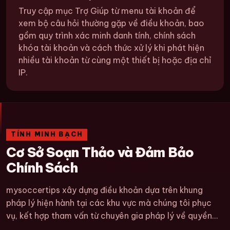
Truy cập mục Trợ Giúp từ menu tài khoản để
xem bộ câu hỏi thường gặp về điều khoản, bao
gồm quy trình xác minh danh tính, chính sách
khóa tài khoản và cách thức xử lý khi phát hiện
nhiều tài khoản từ cùng một thiết bị hoặc địa chỉ
IP.
TÍNH MINH BẠCH
Cơ Sở Soạn Thảo và Đảm Bảo
Chính Sách
mysoccertips xây dựng điều khoản dựa trên khung
pháp lý hiện hành tại các khu vực mà chúng tôi phục
vụ, kết hợp tham vấn từ chuyên gia pháp lý về quyền...