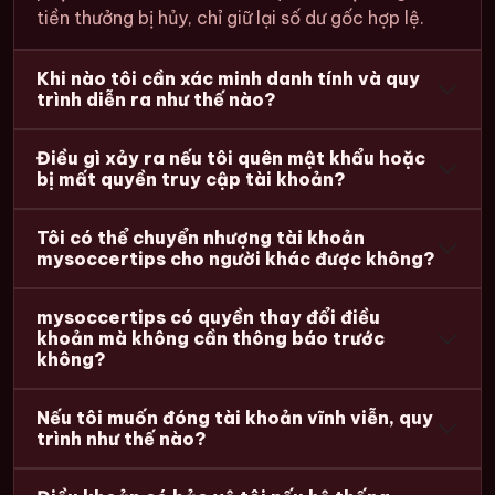
tiền thưởng bị hủy, chỉ giữ lại số dư gốc hợp lệ.
Khi nào tôi cần xác minh danh tính và quy
trình diễn ra như thế nào?
Điều gì xảy ra nếu tôi quên mật khẩu hoặc
bị mất quyền truy cập tài khoản?
Tôi có thể chuyển nhượng tài khoản
mysoccertips cho người khác được không?
mysoccertips có quyền thay đổi điều
khoản mà không cần thông báo trước
không?
Nếu tôi muốn đóng tài khoản vĩnh viễn, quy
trình như thế nào?