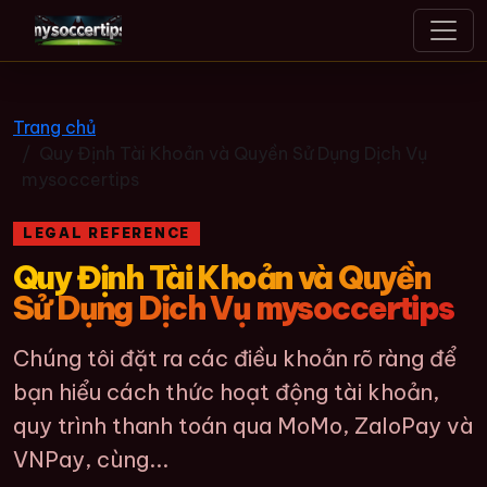
mysoccertips
Trang chủ
Quy Định Tài Khoản và Quyền Sử Dụng Dịch Vụ
mysoccertips
LEGAL REFERENCE
Quy Định Tài Khoản và Quyền
Sử Dụng Dịch Vụ mysoccertips
Chúng tôi đặt ra các điều khoản rõ ràng để
bạn hiểu cách thức hoạt động tài khoản,
quy trình thanh toán qua MoMo, ZaloPay và
VNPay, cùng...