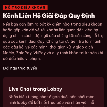
HỖ TRỢ ĐIỀU KHOẢN
Kênh Liên Hệ Giải Đáp Quy Định
Nếu bạn cần làm rõ bất kỳ điểm nào trong điều khoản
hoặc gặp vấn đề về tài khoản liên quan đến việc áp
dụng chính sách, đội ngũ của chúng tôi sẵn sàng hỗ trợ
qua các kênh dưới đây. Chúng tôi ưu tiên trả lời nhanh
các câu hỏi về xác minh, thời gian xử lý giao dịch
MoMo, ZaloPay, VNPay và quy trình khóa tài khoản khi
có dấu hiệu vi phạm.
Đội ngũ trực tuyến
Live Chat trong Lobby
Nhấn biểu tượng chat ở góc dưới bên phải màn
hình lobby để kết nối trực tiếp với nhân viên hỗ