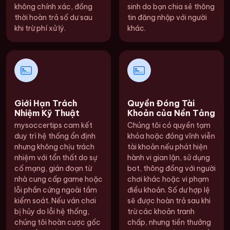
không chính xác, đồng
sinh do bạn chia sẻ thông
thời hoàn trả số dư sau
tin đăng nhập với người
khi trừ phí xử lý.
khác.
Giới Hạn Trách
Quyền Đóng Tài
Nhiệm Kỹ Thuật
Khoản của Nền Tảng
mysoccertips cam kết
Chúng tôi có quyền tạm
duy trì hệ thống ổn định
khóa hoặc đóng vĩnh viễn
nhưng không chịu trách
tài khoản nếu phát hiện
nhiệm với tổn thất do sự
hành vi gian lận, sử dụng
cố mạng, gián đoạn từ
bot, thông đồng với người
nhà cung cấp game hoặc
chơi khác hoặc vi phạm
lỗi phần cứng ngoài tầm
điều khoản. Số dư hợp lệ
kiểm soát. Nếu ván chơi
sẽ được hoàn trả sau khi
bị hủy do lỗi hệ thống,
trừ các khoản tranh
chúng tôi hoàn cược gốc
chấp, nhưng tiền thưởng