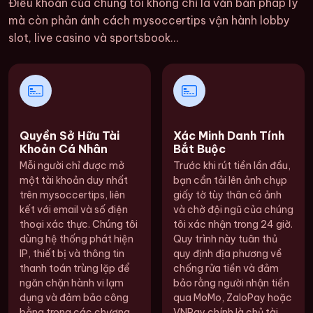
Điều khoản của chúng tôi không chỉ là văn bản pháp lý
mà còn phản ánh cách mysoccertips vận hành lobby
slot, live casino và sportsbook...
Quyền Sở Hữu Tài
Xác Minh Danh Tính
Khoản Cá Nhân
Bắt Buộc
Mỗi người chỉ được mở
Trước khi rút tiền lần đầu,
một tài khoản duy nhất
bạn cần tải lên ảnh chụp
trên mysoccertips, liên
giấy tờ tùy thân có ảnh
kết với email và số điện
và chờ đội ngũ của chúng
thoại xác thực. Chúng tôi
tôi xác nhận trong 24 giờ.
dùng hệ thống phát hiện
Quy trình này tuân thủ
IP, thiết bị và thông tin
quy định địa phương về
thanh toán trùng lặp để
chống rửa tiền và đảm
ngăn chặn hành vi lạm
bảo rằng người nhận tiền
dụng và đảm bảo công
qua MoMo, ZaloPay hoặc
bằng trong các chương
VNPay chính là chủ tài