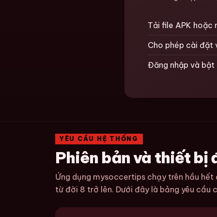
Tải file APK hoặc 
Cho phép cài đặt
Đăng nhập và bật 
YÊU CẦU HỆ THỐNG
Phiên bản và thiết bị 
Ứng dụng mysoccertips chạy trên hầu hết đ
từ đời 8 trở lên. Dưới đây là bảng yêu cầu ch