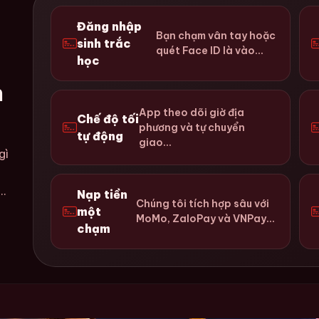
Đăng nhập
Bạn chạm vân tay hoặc
sinh trắc
quét Face ID là vào...
học
n
App theo dõi giờ địa
Chế độ tối
phương và tự chuyển
tự động
giao...
gì
..
Nạp tiền
Chúng tôi tích hợp sâu với
một
MoMo, ZaloPay và VNPay...
chạm