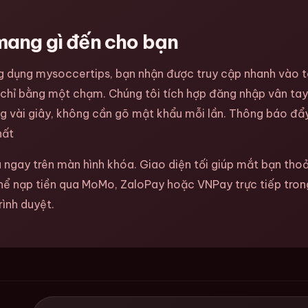
mang gì đến cho bạn
ng dụng mysoccertips, bạn nhận được truy cập nhanh vào t
o chỉ bằng một chạm. Chúng tôi tích hợp đăng nhập vân tay
ng vài giây, không cần gõ mật khẩu mỗi lần. Thông báo đẩ
hất
 ngay trên màn hình khóa. Giao diện tối giúp mắt bạn thoả
hể nạp tiền qua MoMo, ZaloPay hoặc VNPay trực tiếp tro
ình duyệt.