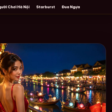
ười Chơi Hà Nội
Starburst
Đua Ngựa