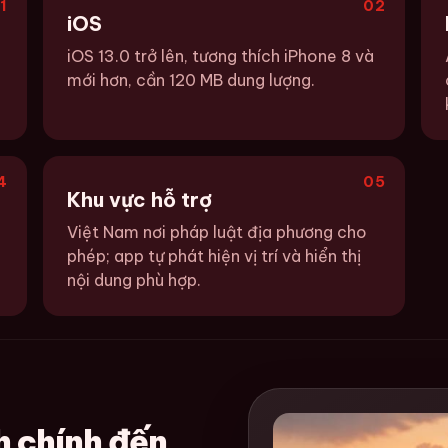
1
02
iOS
iOS 13.0 trở lên, tương thích iPhone 8 và
mới hơn, cần 120 MB dung lượng.
4
05
Khu vực hỗ trợ
Việt Nam nơi pháp luật địa phương cho
phép; app tự phát hiện vị trí và hiển thị
nội dung phù hợp.
h chính đến